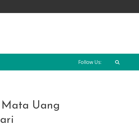
Follow Us:
 Mata Uang
ari