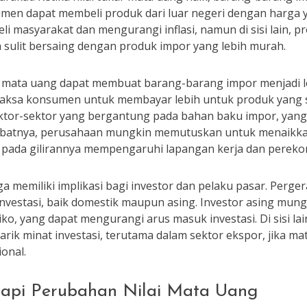
men dapat membeli produk dari luar negeri dengan harga ya
i masyarakat dan mengurangi inflasi, namun di sisi lain, 
 sulit bersaing dengan produk impor yang lebih murah.
i mata uang dapat membuat barang-barang impor menjadi le
aksa konsumen untuk membayar lebih untuk produk yang s
ektor-sektor yang bergantung pada bahan baku impor, yan
Akibatnya, perusahaan mungkin memutuskan untuk menaikk
 pada gilirannya mempengaruhi lapangan kerja dan pereko
ga memiliki implikasi bagi investor dan pelaku pasar. Perger
estasi, baik domestik maupun asing. Investor asing mungk
siko, yang dapat mengurangi arus masuk investasi. Di sisi lai
k minat investasi, terutama dalam sektor ekspor, jika mat
ional.
api Perubahan Nilai Mata Uang