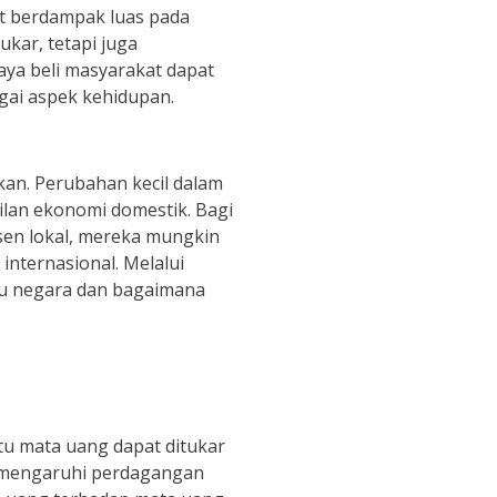
at berdampak luas pada
ukar, tetapi juga
ya beli masyarakat dapat
gai aspek kehidupan.
ikan. Perubahan kecil dalam
ilan ekonomi domestik. Bagi
sen lokal, mereka mungkin
nternasional. Melalui
atu negara dan bagaimana
u mata uang dapat ditukar
memengaruhi perdagangan