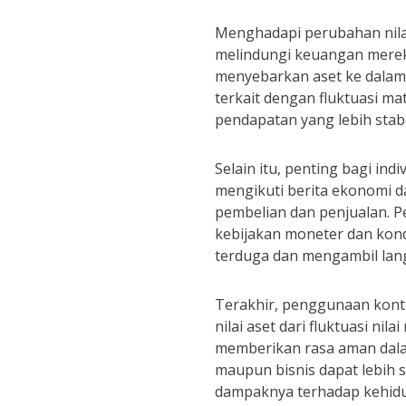
Menghadapi perubahan nilai
melindungi keuangan mereka.
menyebarkan aset ke dalam 
terkait dengan fluktuasi m
pendapatan yang lebih stabil
Selain itu, penting bagi i
mengikuti berita ekonomi d
pembelian dan penjualan. P
kebijakan moneter dan kon
terduga dan mengambil lang
Terakhir, penggunaan kontr
nilai aset dari fluktuasi n
memberikan rasa aman dalam
maupun bisnis dapat lebih 
dampaknya terhadap kehidu