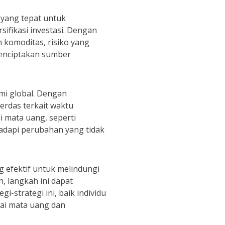
 yang tepat untuk
ifikasi investasi. Dengan
 komoditas, risiko yang
menciptakan sumber
mi global. Dengan
erdas terkait waktu
 mata uang, seperti
dapi perubahan yang tidak
g efektif untuk melindungi
, langkah ini dapat
strategi ini, baik individu
lai mata uang dan