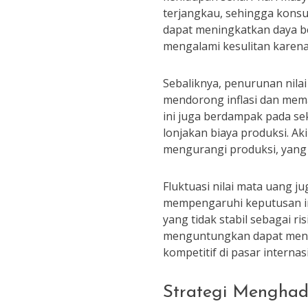
terjangkau, sehingga konsu
dapat meningkatkan daya bel
mengalami kesulitan karena
Sebaliknya, penurunan nila
mendorong inflasi dan mem
ini juga berdampak pada s
lonjakan biaya produksi. 
mengurangi produksi, yang
Fluktuasi nilai mata uang ju
mempengaruhi keputusan inv
yang tidak stabil sebagai ri
menguntungkan dapat menari
kompetitif di pasar internas
Strategi Menghad