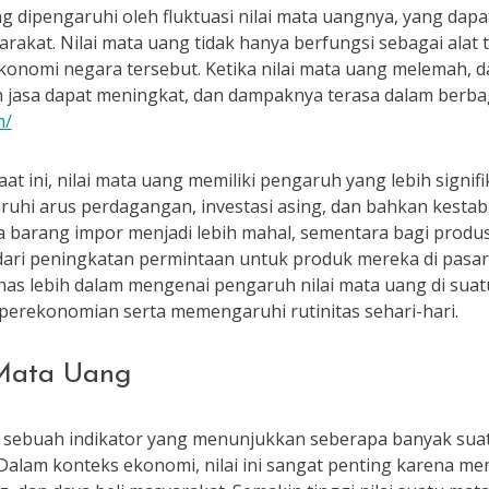
g dipengaruhi oleh fluktuasi nilai mata uangnya, yang dap
rakat. Nilai mata uang tidak hanya berfungsi sebagai alat t
nomi negara tersebut. Ketika nilai mata uang melemah, da
 jasa dapat meningkat, dan dampaknya terasa dalam berba
m/
at ini, nilai mata uang memiliki pengaruh yang lebih signif
ruhi arus perdagangan, investasi asing, dan bahkan kestab
a barang impor menjadi lebih mahal, sementara bagi produ
i peningkatan permintaan untuk produk mereka di pasar i
bahas lebih dalam mengenai pengaruh nilai mata uang di su
erekonomian serta memengaruhi rutinitas sehari-hari.
 Mata Uang
 sebuah indikator yang menunjukkan seberapa banyak suat
Dalam konteks ekonomi, nilai ini sangat penting karena 