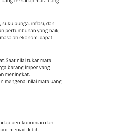
ata uang terhadap mata uang
suku bunga, inflasi, dan
 dan pertumbuhan yang baik,
u masalah ekonomi dapat
. Saat nilai tukar mata
rga barang impor yang
an meningkat,
n mengenai nilai mata uang
rhadap perekonomian dan
por menjadi lebih