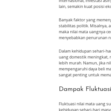
internasional, investasi as
lain, semakin kuat posisi e
Banyak faktor yang memenga
stabilitas politik. Misalny
maka nilai mata uangnya ce
menyebabkan penurunan nil
Dalam kehidupan sehari-hari
uang domestik meningkat, 
lebih murah. Namun, jika n
mempengaruhi daya beli ma
sangat penting untuk mema
Dampak Fluktuasi
Fluktuasi nilai mata uang 
kehidupan sehari-hari masya