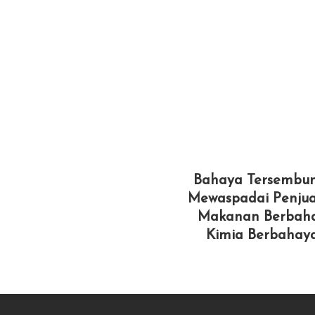
Bahaya Tersembun
Mewaspadai Penjua
Makanan Berbah
Kimia Berbahay