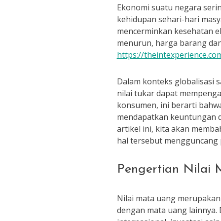
Ekonomi suatu negara serin
kehidupan sehari-hari masya
mencerminkan kesehatan eko
menurun, harga barang dan
https://theintexperience.co
Dalam konteks globalisasi sa
nilai tukar dapat mempenga
konsumen, ini berarti bahw
mendapatkan keuntungan dar
artikel ini, kita akan mem
hal tersebut mengguncang p
Pengertian Nilai
Nilai mata uang merupakan
dengan mata uang lainnya. 