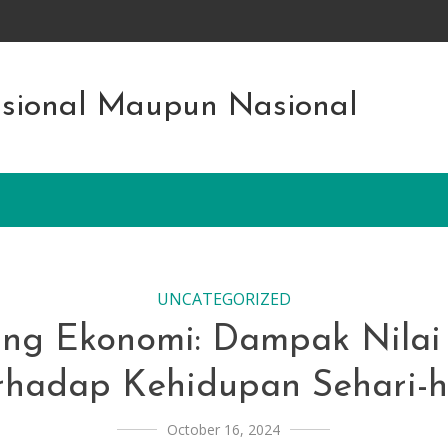
asional Maupun Nasional
UNCATEGORIZED
ng Ekonomi: Dampak Nilai
rhadap Kehidupan Sehari-h
October 16, 2024