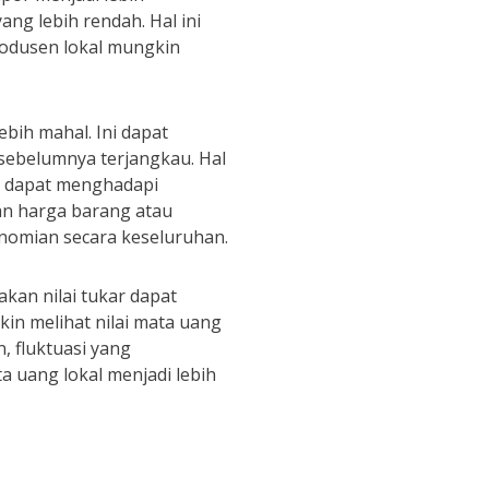
ng lebih rendah. Hal ini
produsen lokal mungkin
bih mahal. Ini dapat
ebelumnya terjangkau. Hal
g dapat menghadapi
an harga barang atau
nomian secara keseluruhan.
akan nilai tukar dapat
in melihat nilai mata uang
n, fluktuasi yang
a uang lokal menjadi lebih