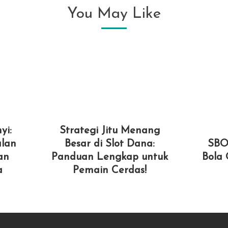
You May Like
yi:
Strategi Jitu Menang
lan
Besar di Slot Dana:
SBO
an
Panduan Lengkap untuk
Bola 
a
Pemain Cerdas!