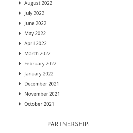
August 2022
July 2022
June 2022
May 2022
April 2022
March 2022
February 2022
January 2022
December 2021
November 2021
October 2021
PARTNERSHIP: