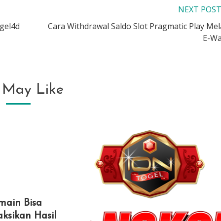
NEXT POS
gel4d
Cara Withdrawal Saldo Slot Pragmatic Play Mel
E-Wa
 May Like
main Bisa
ksikan Hasil