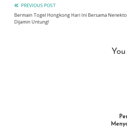
PREVIOUS POST
Read
Bermain Togel Hongkong Hari Ini Bersama Nenekto
more
Dijamin Untung!
articles
You
Pe
Menya