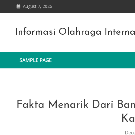
Skip
August 7, 2026
to
content
Informasi Olahraga Intern
SAMPLE PAGE
Fakta Menarik Dari Ban
Ka
Dece