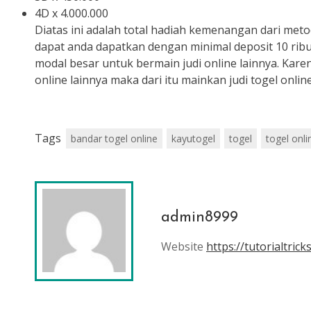
4D x 4.000.000
Diatas ini adalah total hadiah kemenangan dari met
dapat anda dapatkan dengan minimal deposit 10 ribu
modal besar untuk bermain judi online lainnya. Karena
online lainnya maka dari itu mainkan judi togel onli
Tags
bandar togel online
kayutogel
togel
togel onli
admin8999
Website
https://tutorialtrick