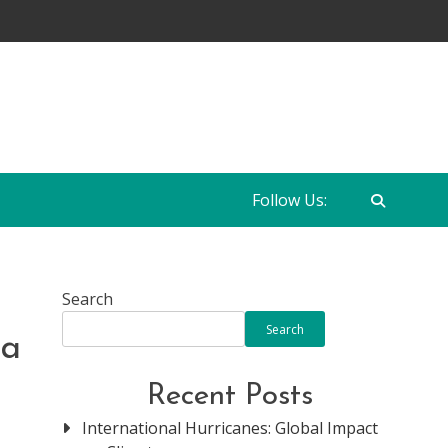
Follow Us:
Search
Search
ya
Recent Posts
International Hurricanes: Global Impact