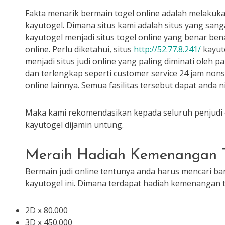
Fakta menarik bermain togel online adalah melakuka
kayutogel. Dimana situs kami adalah situs yang sang
kayutogel menjadi situs togel online yang benar b
online. Perlu diketahui, situs
http://52.77.8.241/
kayuto
menjadi situs judi online yang paling diminati oleh 
dan terlengkap seperti customer service 24 jam nonsto
online lainnya. Semua fasilitas tersebut dapat anda 
Maka kami rekomendasikan kepada seluruh penjudi o
kayutogel dijamin untung.
Meraih Hadiah Kemenangan T
Bermain judi online tentunya anda harus mencari b
kayutogel ini. Dimana terdapat hadiah kemenangan ter
2D x 80.000
3D x 450.000