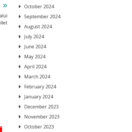
T
October 2024
alui
September 2024
llet
August 2024
July 2024
June 2024
May 2024
April 2024
March 2024
February 2024
January 2024
December 2023
November 2023
October 2023