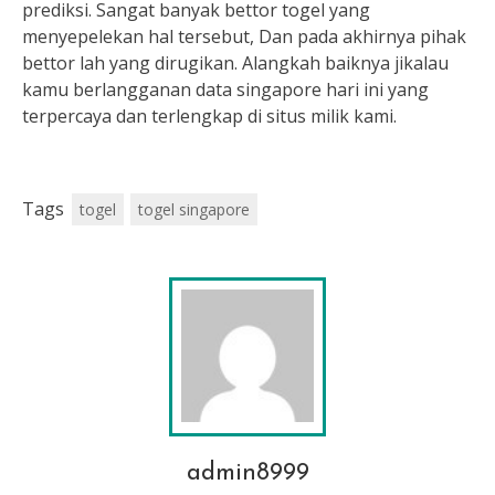
prediksi. Sangat banyak bettor togel yang
menyepelekan hal tersebut, Dan pada akhirnya pihak
bettor lah yang dirugikan. Alangkah baiknya jikalau
kamu berlangganan data singapore hari ini yang
terpercaya dan terlengkap di situs milik kami.
Tags
togel
togel singapore
admin8999