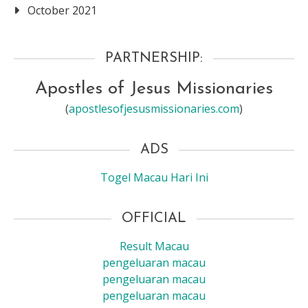
October 2021
PARTNERSHIP:
Apostles of Jesus Missionaries
(
apostlesofjesusmissionaries.com
)
ADS
Togel Macau Hari Ini
OFFICIAL
Result Macau
pengeluaran macau
pengeluaran macau
pengeluaran macau