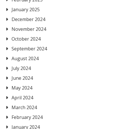
January 2025
December 2024
November 2024
October 2024
September 2024
August 2024
July 2024
June 2024
May 2024
April 2024
March 2024
February 2024
January 2024