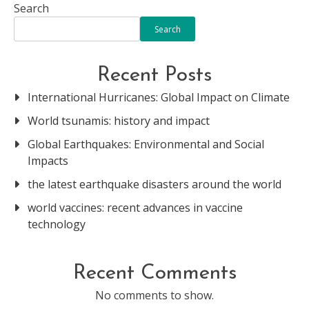
Search
Search
Recent Posts
International Hurricanes: Global Impact on Climate
World tsunamis: history and impact
Global Earthquakes: Environmental and Social
Impacts
the latest earthquake disasters around the world
world vaccines: recent advances in vaccine
technology
Recent Comments
No comments to show.