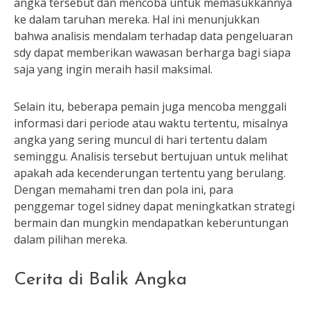
angka tersebut dan mencoba untuk memasukkannya
ke dalam taruhan mereka. Hal ini menunjukkan
bahwa analisis mendalam terhadap data pengeluaran
sdy dapat memberikan wawasan berharga bagi siapa
saja yang ingin meraih hasil maksimal.
Selain itu, beberapa pemain juga mencoba menggali
informasi dari periode atau waktu tertentu, misalnya
angka yang sering muncul di hari tertentu dalam
seminggu. Analisis tersebut bertujuan untuk melihat
apakah ada kecenderungan tertentu yang berulang.
Dengan memahami tren dan pola ini, para
penggemar togel sidney dapat meningkatkan strategi
bermain dan mungkin mendapatkan keberuntungan
dalam pilihan mereka.
Cerita di Balik Angka