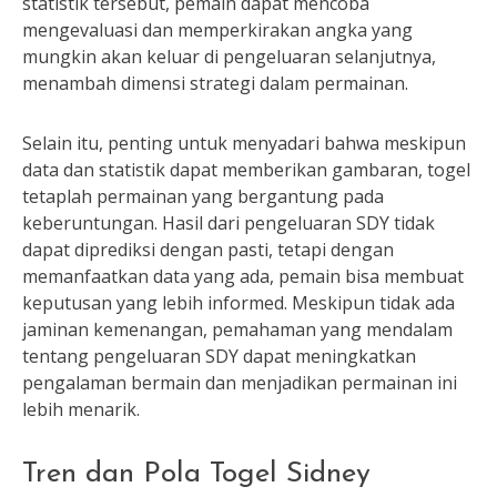
statistik tersebut, pemain dapat mencoba
mengevaluasi dan memperkirakan angka yang
mungkin akan keluar di pengeluaran selanjutnya,
menambah dimensi strategi dalam permainan.
Selain itu, penting untuk menyadari bahwa meskipun
data dan statistik dapat memberikan gambaran, togel
tetaplah permainan yang bergantung pada
keberuntungan. Hasil dari pengeluaran SDY tidak
dapat diprediksi dengan pasti, tetapi dengan
memanfaatkan data yang ada, pemain bisa membuat
keputusan yang lebih informed. Meskipun tidak ada
jaminan kemenangan, pemahaman yang mendalam
tentang pengeluaran SDY dapat meningkatkan
pengalaman bermain dan menjadikan permainan ini
lebih menarik.
Tren dan Pola Togel Sidney