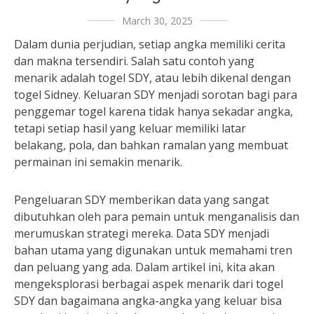
March 30, 2025
Dalam dunia perjudian, setiap angka memiliki cerita
dan makna tersendiri. Salah satu contoh yang
menarik adalah togel SDY, atau lebih dikenal dengan
togel Sidney. Keluaran SDY menjadi sorotan bagi para
penggemar togel karena tidak hanya sekadar angka,
tetapi setiap hasil yang keluar memiliki latar
belakang, pola, dan bahkan ramalan yang membuat
permainan ini semakin menarik.
Pengeluaran SDY memberikan data yang sangat
dibutuhkan oleh para pemain untuk menganalisis dan
merumuskan strategi mereka. Data SDY menjadi
bahan utama yang digunakan untuk memahami tren
dan peluang yang ada. Dalam artikel ini, kita akan
mengeksplorasi berbagai aspek menarik dari togel
SDY dan bagaimana angka-angka yang keluar bisa