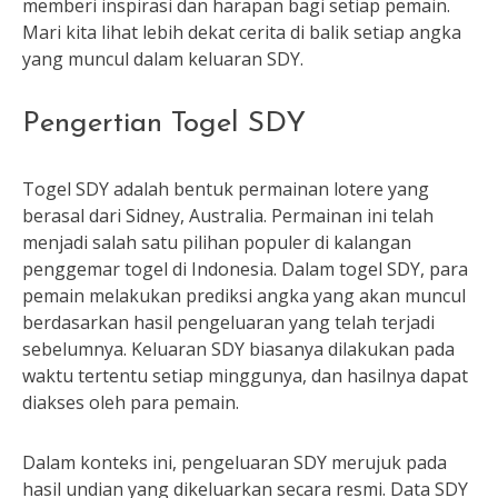
memberi inspirasi dan harapan bagi setiap pemain.
Mari kita lihat lebih dekat cerita di balik setiap angka
yang muncul dalam keluaran SDY.
Pengertian Togel SDY
Togel SDY adalah bentuk permainan lotere yang
berasal dari Sidney, Australia. Permainan ini telah
menjadi salah satu pilihan populer di kalangan
penggemar togel di Indonesia. Dalam togel SDY, para
pemain melakukan prediksi angka yang akan muncul
berdasarkan hasil pengeluaran yang telah terjadi
sebelumnya. Keluaran SDY biasanya dilakukan pada
waktu tertentu setiap minggunya, dan hasilnya dapat
diakses oleh para pemain.
Dalam konteks ini, pengeluaran SDY merujuk pada
hasil undian yang dikeluarkan secara resmi. Data SDY