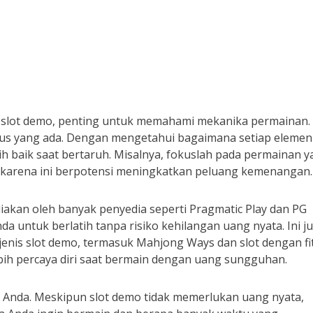
slot demo, penting untuk memahami mekanika permainan.
 bonus yang ada. Dengan mengetahui bagaimana setiap elemen
h baik saat bertaruh. Misalnya, fokuslah pada permainan 
karena ini berpotensi meningkatkan peluang kemenangan.
iakan oleh banyak penyedia seperti Pragmatic Play dan PG
untuk berlatih tanpa risiko kehilangan uang nyata. Ini j
nis slot demo, termasuk Mahjong Ways dan slot dengan fi
ebih percaya diri saat bermain dengan uang sungguhan.
 Anda. Meskipun slot demo tidak memerlukan uang nyata,