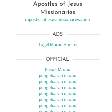
Apostles of Jesus
Missionaries
(
apostlesofjesusmissionaries.com
)
ADS
Togel Macau Hari Ini
OFFICIAL
Result Macau
pengeluaran macau
pengeluaran macau
pengeluaran macau
pengeluaran macau
pengeluaran macau
pengeluaran macau
pengeluaran macau