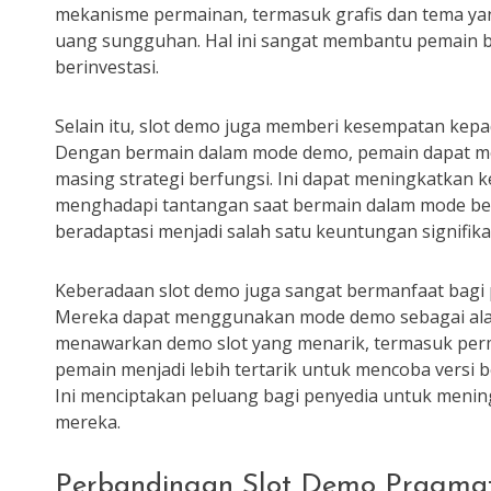
mekanisme permainan, termasuk grafis dan tema y
uang sungguhan. Hal ini sangat membantu pemain b
berinvestasi.
Selain itu, slot demo juga memberi kesempatan ke
Dengan bermain dalam mode demo, pemain dapat me
masing strategi berfungsi. Ini dapat meningkatkan
menghadapi tantangan saat bermain dalam mode be
beradaptasi menjadi salah satu keuntungan signifika
Keberadaan slot demo juga sangat bermanfaat bagi p
Mereka dapat menggunakan mode demo sebagai ala
menawarkan demo slot yang menarik, termasuk perm
pemain menjadi lebih tertarik untuk mencoba versi
Ini menciptakan peluang bagi penyedia untuk meni
mereka.
Perbandingan Slot Demo Pragmat