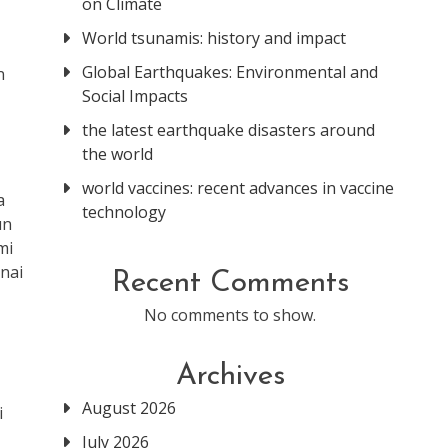
on Climate
World tsunamis: history and impact
Global Earthquakes: Environmental and
n
Social Impacts
the latest earthquake disasters around
the world
world vaccines: recent advances in vaccine
a
technology
un
mi
nai
Recent Comments
No comments to show.
Archives
August 2026
i
July 2026