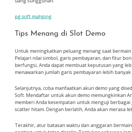
uang sungguhan.
pg soft mahjong
Tips Menang di Slot Demo
Untuk meningkatkan peluang menang saat bermain 
Pelajari nilai simbol, garis pembayaran, dan fitur
berfungsi, Anda dapat membuat keputusan yang lebi
menawarkan jumlah garis pembayaran lebih banyak 
Selanjutnya, coba manfaatkan akun demo yang dised
Soft. Mendaftar untuk akun demo memungkinkan Anda 
memberi Anda kesempatan untuk menguji berbagai je
scatter hitam. Dengan berlatih, Anda akan merasa l
Terakhir, atur batasan waktu dan anggaran bermain