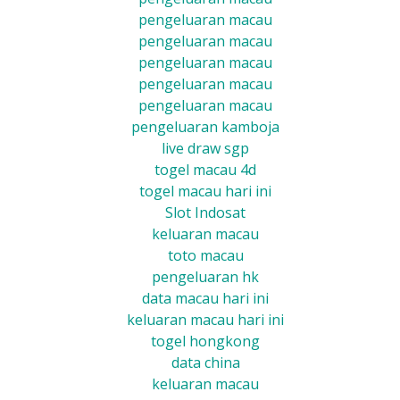
pengeluaran macau
pengeluaran macau
pengeluaran macau
pengeluaran macau
pengeluaran macau
pengeluaran kamboja
live draw sgp
togel macau 4d
togel macau hari ini
Slot Indosat
keluaran macau
toto macau
pengeluaran hk
data macau hari ini
keluaran macau hari ini
togel hongkong
data china
keluaran macau