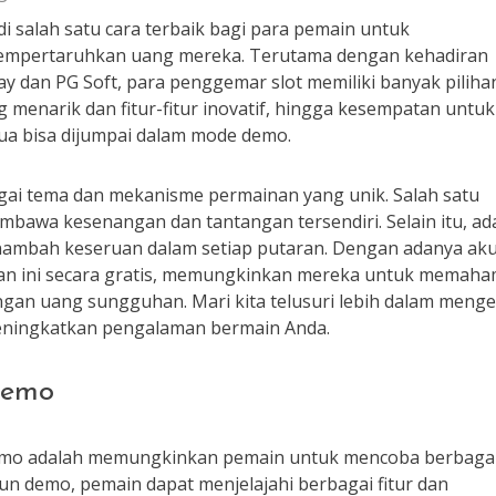
di salah satu cara terbaik bagi para pemain untuk
mempertaruhkan uang mereka. Terutama dengan kehadiran
y dan PG Soft, para penggemar slot memiliki banyak piliha
 menarik dan fitur-fitur inovatif, hingga kesempatan untuk
a bisa dijumpai dalam mode demo.
gai tema dan mekanisme permainan yang unik. Salah satu
bawa kesenangan dan tantangan tersendiri. Selain itu, ad
enambah keseruan dalam setiap putaran. Dengan adanya ak
an ini secara gratis, memungkinkan mereka untuk memaha
n uang sungguhan. Mari kita telusuri lebih dalam menge
eningkatkan pengalaman bermain Anda.
Demo
emo adalah memungkinkan pemain untuk mencoba berbaga
n demo, pemain dapat menjelajahi berbagai fitur dan