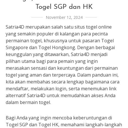
Togel SGP dan HK
November 12, 2024
Satria4D merupakan salah satu situs togel online
yang semakin populer di kalangan para pecinta
permainan togel, khususnya untuk pasaran Togel
Singapore dan Togel Hongkong. Dengan berbagai
keunggulan yang ditawarkan, Satria4D menjadi
pilihan utama bagi para pemain yang ingin
merasakan sensasi dan keuntungan dari permainan
togel yang aman dan terpercaya. Dalam panduan ini,
kita akan membahas secara lengkap bagaimana cara
mendaftar, melakukan login, serta menemukan link
alternatif Satria4D untuk memudahkan akses Anda
dalam bermain togel.
Bagi Anda yang ingin mencoba keberuntungan di
Togel SGP dan Togel HK, memahami langkah-langkah