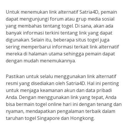
Untuk menemukan link alternatif Satria4D, pemain
dapat mengunjungi forum atau grup media sosial
yang membahas tentang togel. Di sana, akan ada
banyak informasi terkini tentang link yang dapat
digunakan. Selain itu, beberapa situs togel juga
sering memperbarui informasi terkait link alternatif
mereka di halaman utama sehingga pemain dapat
dengan mudah menemukannya.
Pastikan untuk selalu menggunakan link alternatif
resmi yang disediakan oleh Satria4D. Hal ini penting
untuk menjaga keamanan akun dan data pribadi
Anda. Dengan menggunakan link yang tepat, Anda
bisa bermain togel online hari ini dengan tenang dan
nyaman, mendapatkan pengalaman terbaik dalam
taruhan togel Singapore dan Hongkong.