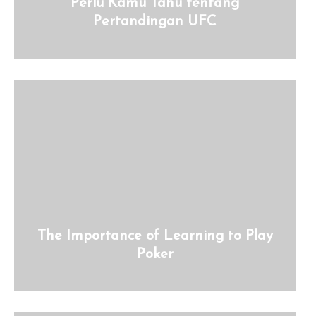
Perlu Kamu Tahu tentang
Pertandingan UFC
The Importance of Learning to Play
Poker