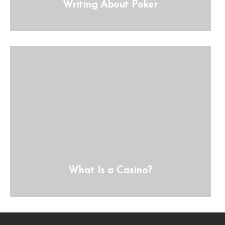
Writing About Poker
What Is a Casino?