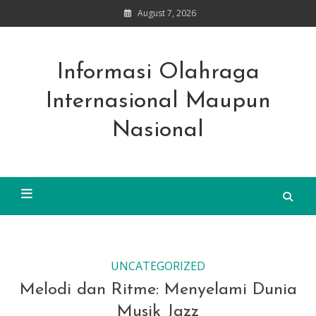
Skip
August 7, 2026
to
content
Informasi Olahraga
Internasional Maupun
Nasional
UNCATEGORIZED
Melodi dan Ritme: Menyelami Dunia
Musik Jazz