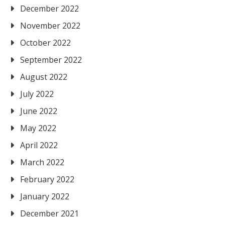
December 2022
November 2022
October 2022
September 2022
August 2022
July 2022
June 2022
May 2022
April 2022
March 2022
February 2022
January 2022
December 2021