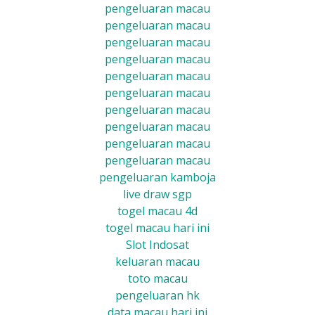
pengeluaran macau
pengeluaran macau
pengeluaran macau
pengeluaran macau
pengeluaran macau
pengeluaran macau
pengeluaran macau
pengeluaran macau
pengeluaran macau
pengeluaran macau
pengeluaran kamboja
live draw sgp
togel macau 4d
togel macau hari ini
Slot Indosat
keluaran macau
toto macau
pengeluaran hk
data macau hari ini