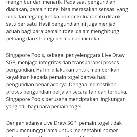
menghibur dan menarik. Pada saat pengundian
diadakan, pemain togel bisa merasakan sensasi yang
unik dan tegang ketika nomor keluaran itu ditarik
satu per satu. Hasil pengundian ini juga menjadi
acuan bagi para pemain togel dalam menghitung
peluang dan strategi permainan mereka.
Singapore Pools, sebagai penyelenggara Live Draw
SGP, menjaga integritas dan transparansi proses
pengundian. Hal ini dilakukan untuk memberikan
keyakinan kepada pemain togel bahwa hasil
pengundian benar adanya. Dengan memastikan
proses pengundian berjalan secara fair dan terbuka,
Singapore Pools berusaha menciptakan lingkungan
yang adil bagi para pemain togel.
Dengan adanya Live Draw SGP, pemain togel tidak
perlu menunggu lama untuk mengetahui nomor