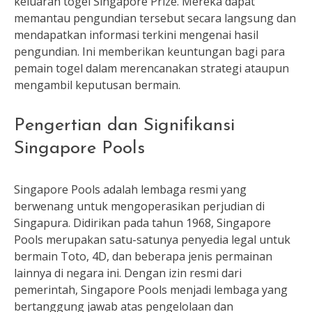
keluaran togel Singapore Prize. Mereka dapat
memantau pengundian tersebut secara langsung dan
mendapatkan informasi terkini mengenai hasil
pengundian. Ini memberikan keuntungan bagi para
pemain togel dalam merencanakan strategi ataupun
mengambil keputusan bermain.
Pengertian dan Signifikansi
Singapore Pools
Singapore Pools adalah lembaga resmi yang
berwenang untuk mengoperasikan perjudian di
Singapura. Didirikan pada tahun 1968, Singapore
Pools merupakan satu-satunya penyedia legal untuk
bermain Toto, 4D, dan beberapa jenis permainan
lainnya di negara ini. Dengan izin resmi dari
pemerintah, Singapore Pools menjadi lembaga yang
bertanggung jawab atas pengelolaan dan