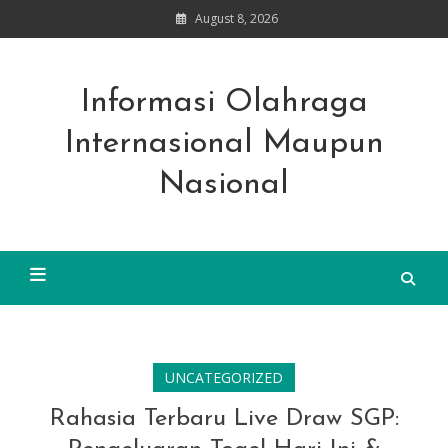
Skip
August 8, 2026
to
content
Informasi Olahraga
Internasional Maupun
Nasional
UNCATEGORIZED
Rahasia Terbaru Live Draw SGP: