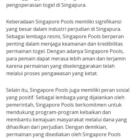
pengoperasian togel di Singapura.
Keberadaan Singapore Pools memiliki signifikansi
yang besar dalam industri perjudian di Singapura.
Sebagai lembaga resmi, Singapore Pools berperan
penting dalam menjaga keamanan dan kredibilitas
permainan togel. Dengan adanya Singapore Pools,
para pemain dapat merasa lebih aman dan terjamin
karena permainan yang diselenggarakan telah
melalui proses pengawasan yang ketat.
Selain itu, Singapore Pools juga memiliki peran sosial
yang positif. Sebagai lembaga yang dijalankan oleh
pemerintah, Singapore Pools berkomitmen untuk
mendukung program-program kebaikan dan
membantu kemajuan masyarakat melalui dana yang
dihasilkan dari perjudian. Dengan demikian,
permainan yang disediakan oleh Singapore Pools