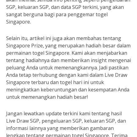
SGP, keluaran SGP, dan data SGP terkini, yang akan
sangat berguna bagi para penggemar togel
Singapore.
Selain itu, artikel ini juga akan membahas tentang
Singapore Prize, yang merupakan hadiah besar dalam
permainan togel Singapore. Kami akan menjabarkan
tentang hadiahnya dan memberikan insight mengenai
peluang Anda untuk memenangkannya. Jadi pastikan
Anda tetap terhubung dengan kami dalam Live Draw
Singapore terbaru dan togel hari ini untuk
meningkatkan keberuntungan dan kesempatan Anda
untuk memenangkan hadiah besar!
Jangan lewatkan update terkini kami tentang hasil
Live Draw SGP, pengeluaran SGP, keluaran SGP, dan
informasi lainnya yang memberikan gambaran
lengkap tentang permainan togel Singapore. Terima