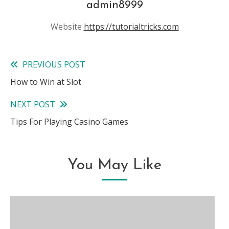
admin8999
Website
https://tutorialtricks.com
PREVIOUS POST
Read
How to Win at Slot
more
NEXT POST
articles
Tips For Playing Casino Games
You May Like