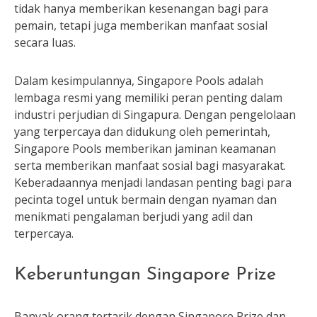
tidak hanya memberikan kesenangan bagi para
pemain, tetapi juga memberikan manfaat sosial
secara luas.
Dalam kesimpulannya, Singapore Pools adalah
lembaga resmi yang memiliki peran penting dalam
industri perjudian di Singapura. Dengan pengelolaan
yang terpercaya dan didukung oleh pemerintah,
Singapore Pools memberikan jaminan keamanan
serta memberikan manfaat sosial bagi masyarakat.
Keberadaannya menjadi landasan penting bagi para
pecinta togel untuk bermain dengan nyaman dan
menikmati pengalaman berjudi yang adil dan
terpercaya.
Keberuntungan Singapore Prize
Banyak orang tertarik dengan Singapore Prize dan