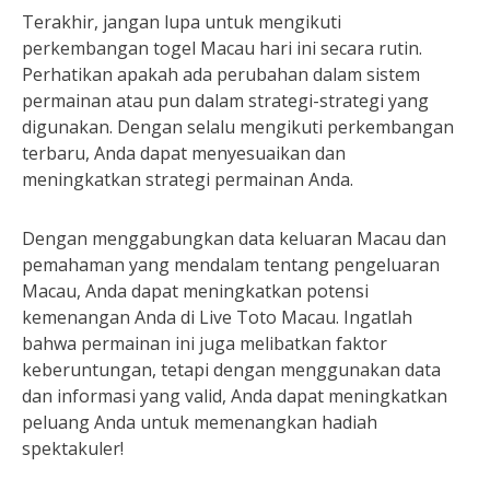
Terakhir, jangan lupa untuk mengikuti
perkembangan togel Macau hari ini secara rutin.
Perhatikan apakah ada perubahan dalam sistem
permainan atau pun dalam strategi-strategi yang
digunakan. Dengan selalu mengikuti perkembangan
terbaru, Anda dapat menyesuaikan dan
meningkatkan strategi permainan Anda.
Dengan menggabungkan data keluaran Macau dan
pemahaman yang mendalam tentang pengeluaran
Macau, Anda dapat meningkatkan potensi
kemenangan Anda di Live Toto Macau. Ingatlah
bahwa permainan ini juga melibatkan faktor
keberuntungan, tetapi dengan menggunakan data
dan informasi yang valid, Anda dapat meningkatkan
peluang Anda untuk memenangkan hadiah
spektakuler!