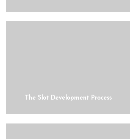
The Slot Development Process