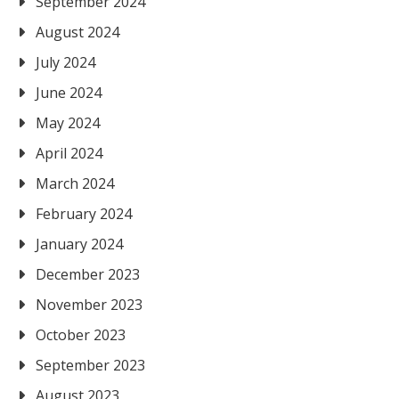
September 2024
August 2024
July 2024
June 2024
May 2024
April 2024
March 2024
February 2024
January 2024
December 2023
November 2023
October 2023
September 2023
August 2023