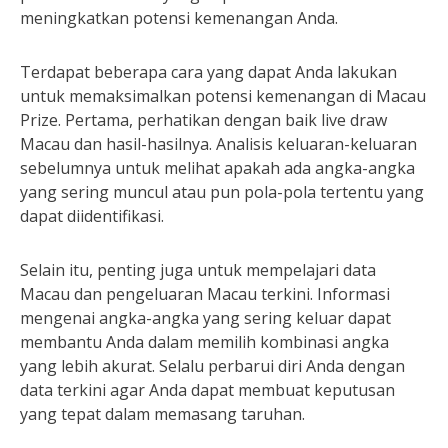
meningkatkan potensi kemenangan Anda.
Terdapat beberapa cara yang dapat Anda lakukan
untuk memaksimalkan potensi kemenangan di Macau
Prize. Pertama, perhatikan dengan baik live draw
Macau dan hasil-hasilnya. Analisis keluaran-keluaran
sebelumnya untuk melihat apakah ada angka-angka
yang sering muncul atau pun pola-pola tertentu yang
dapat diidentifikasi.
Selain itu, penting juga untuk mempelajari data
Macau dan pengeluaran Macau terkini. Informasi
mengenai angka-angka yang sering keluar dapat
membantu Anda dalam memilih kombinasi angka
yang lebih akurat. Selalu perbarui diri Anda dengan
data terkini agar Anda dapat membuat keputusan
yang tepat dalam memasang taruhan.