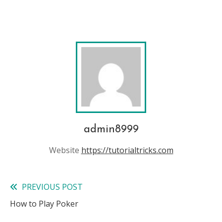
admin8999
Website
https://tutorialtricks.com
PREVIOUS POST
Read
How to Play Poker
more