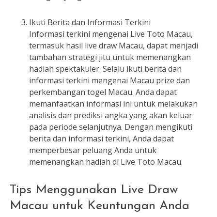
Ikuti Berita dan Informasi Terkini
Informasi terkini mengenai Live Toto Macau,
termasuk hasil live draw Macau, dapat menjadi
tambahan strategi jitu untuk memenangkan
hadiah spektakuler. Selalu ikuti berita dan
informasi terkini mengenai Macau prize dan
perkembangan togel Macau. Anda dapat
memanfaatkan informasi ini untuk melakukan
analisis dan prediksi angka yang akan keluar
pada periode selanjutnya. Dengan mengikuti
berita dan informasi terkini, Anda dapat
memperbesar peluang Anda untuk
memenangkan hadiah di Live Toto Macau.
Tips Menggunakan Live Draw
Macau untuk Keuntungan Anda