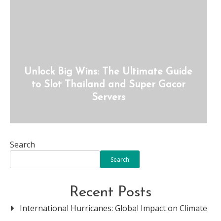
Unlock Big Wins: The Ultimate Guide
to Slot Thailand and Super Gacor
Servers
Search
Search
Recent Posts
International Hurricanes: Global Impact on Climate